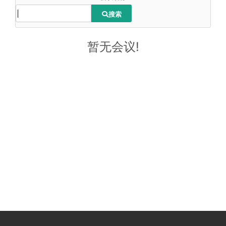
搜索
暂无会议!