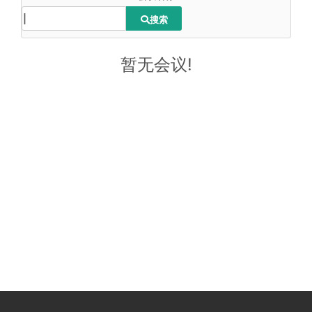
搜索
暂无会议!