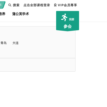
布
搜索
点击全部课程登录
VIP会员尊享
培养
蒲公英学术
我要
参会
青岛
大连