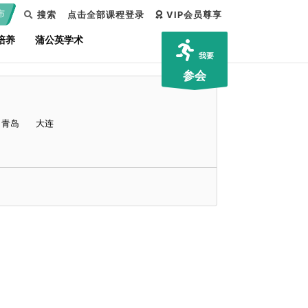
布
搜索
点击全部课程登录
VIP会员尊享
培养
蒲公英学术
我要
参会
青岛
大连