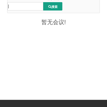
搜索
暂无会议!