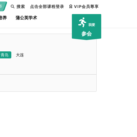
布
搜索
点击全部课程登录
VIP会员尊享
培养
蒲公英学术
我要
参会
青岛
大连