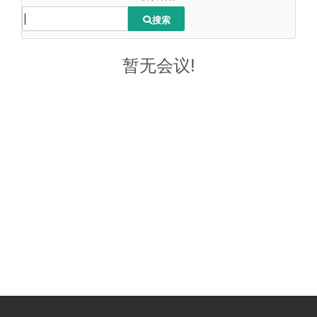
搜索
暂无会议!