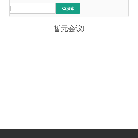
搜索
暂无会议!