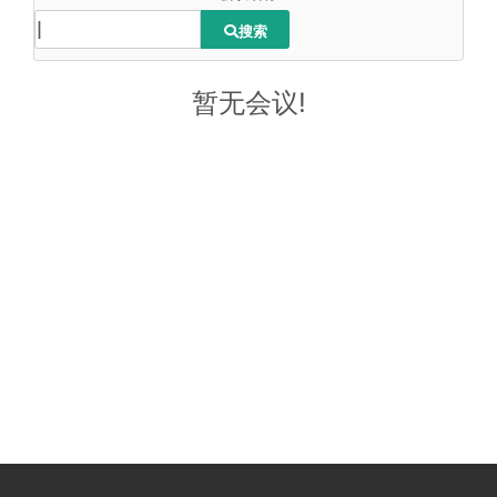
搜索
暂无会议!