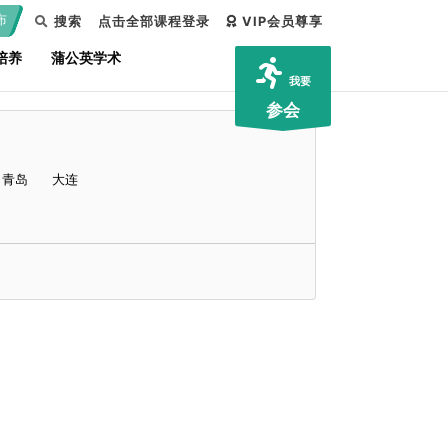
布
搜索
点击全部课程登录
VIP会员尊享
培养
蒲公英学术
我要
参会
青岛
大连