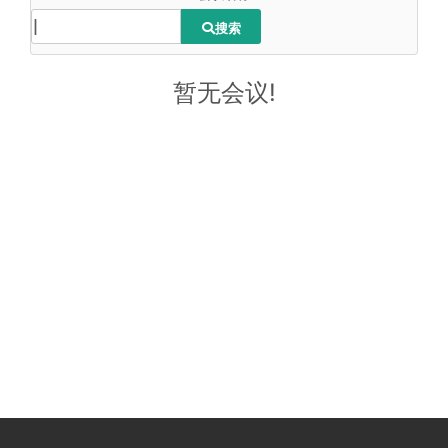
搜索
暂无会议!