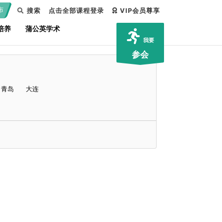
布
搜索
点击全部课程登录
VIP会员尊享
培养
蒲公英学术
我要
参会
青岛
大连