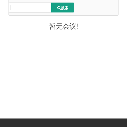
搜索
暂无会议!