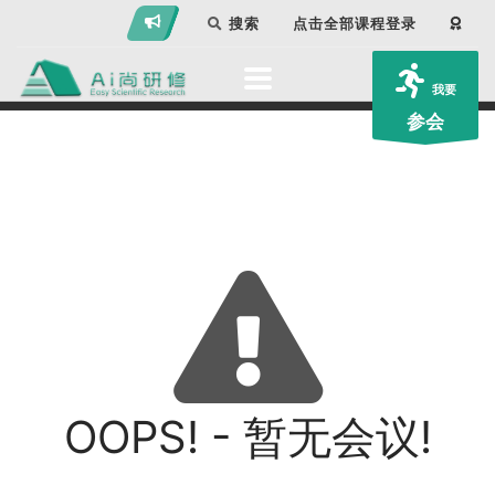
搜索
点击全部课程登录
我要
参会
OOPS! - 暂无会议!